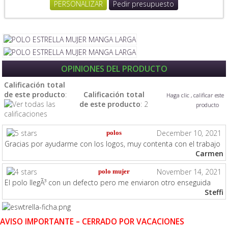
PERSONALIZAR
Pedir presupuesto
OPINIONES DEL PRODUCTO
Calificación total
de este producto
:
Calificación total
Haga clic , calificar este
de este producto
: 2
producto
December 10, 2021
polos
Gracias por ayudarme con los logos, muy contenta con el trabajo
Carmen
November 14, 2021
polo mujer
El polo llegÃ³ con un defecto pero me enviaron otro enseguida
Steffi
AVISO IMPORTANTE – CERRADO POR VACACIONES