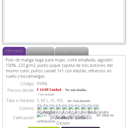
Información
Calcular precio
Comprar producto
Polo de manga larga para mujer, corte entallado, algodón
100%, 220 g/m2, punto piqué, tapeta de tres botones del
mismo color, puños canalé 1x1 con elastán, refuerzos en
cuello y bocamangas.
Código:
PWML
Precios desde:
€ 14.00 Unidad
Ver más detalles
* Iva incluido
Talla o medida:
S, M, L, XL, XXL
Ver más detalles
Colores:
Ver todas las
Calificación:
calificaciones