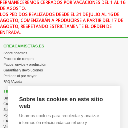
PERMANECEREMOS CERRADOS POR VACACIONES DEL 1 AL 16
DE AGOSTO.
LOS PEDIDOS REALIZADOS DESDE EL 31 DE JULIO AL 16 DE
AGOSTO, COMENZARÁN A PRODUCIRSE A PARTIR DEL 17 DE
AGOSTO, RESPETANDO ESTRICTAMENTE EL ORDEN DE
ENTRADA.
CREACAMISETAS.ES
Sobre nosotros
Proceso de compra
Pagos, envíos y producción
Garantías y devoluciones
Pedidos al por mayor
FAQ / Ayuda
TIENDA ONLINE
Sobre las cookies en este sitio
Diseña en línea ahora
Camisetas personalizadas
web
Sudaderas personalizadas
Usamos cookies para recolectar y analizar
Polos personalizados
Chaquetas Softshell
información relacionada con el uso y
Ver todas las categorías