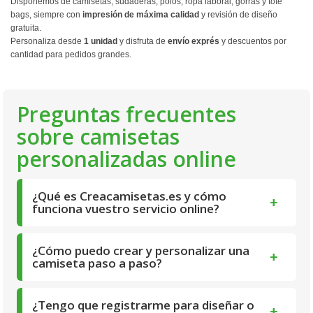
Disponemos de camisetas, sudaderas, polos, ropa laboral, gorras y tote
bags, siempre con
impresión de máxima calidad
y revisión de diseño
gratuita.
Personaliza desde
1 unidad
y disfruta de
envío exprés
y descuentos por
cantidad para pedidos grandes.
Preguntas frecuentes
sobre camisetas
personalizadas online
¿Qué es Creacamisetas.es y cómo
+
funciona vuestro servicio online?
¿Cómo puedo crear y personalizar una
+
camiseta paso a paso?
¿Tengo que registrarme para diseñar o
+