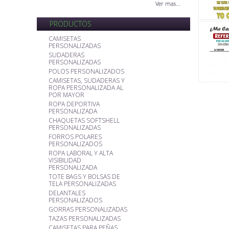
Ver mas...
PRODUCTOS
CAMISETAS
PERSONALIZADAS
SUDADERAS
PERSONALIZADAS
POLOS PERSONALIZADOS
CAMISETAS, SUDADERAS Y
ROPA PERSONALIZADA AL
POR MAYOR
ROPA DEPORTIVA
PERSONALIZADA
CHAQUETAS SOFTSHELL
PERSONALIZADAS
FORROS POLARES
PERSONALIZADOS
ROPA LABORAL Y ALTA
VISIBILIDAD
PERSONALIZADA
TOTE BAGS Y BOLSAS DE
TELA PERSONALIZADAS
DELANTALES
PERSONALIZADOS
GORRAS PERSONALIZADAS
TAZAS PERSONALIZADAS
CAMISETAS PARA PEÑAS