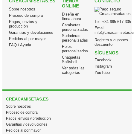
CREACAMISETAS.ES
TIENDA
CONTACTO
ONLINE
Sobre nosotros
Diseña en
Proceso de compra
línea ahora
Pagos, envíos y
Tel:
+34 665 617 305
Camisetas
producción
Email:
personalizadas
Garantías y devoluciones
info@creacamisetas.e
Sudaderas
Pedidos al por mayor
Registro y cupones
personalizadas
descuento
FAQ / Ayuda
Polos
personalizados
SÍGUENOS
Chaquetas
Facebook
Softshell
Instagram
Ver todas las
categorías
YouTube
CREACAMISETAS.ES
Sobre nosotros
Proceso de compra
Pagos, envíos y producción
Garantías y devoluciones
Pedidos al por mayor