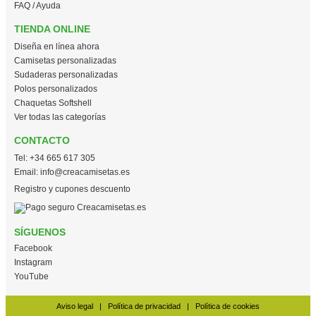
FAQ / Ayuda
TIENDA ONLINE
Diseña en línea ahora
Camisetas personalizadas
Sudaderas personalizadas
Polos personalizados
Chaquetas Softshell
Ver todas las categorías
CONTACTO
Tel:
+34 665 617 305
Email:
info@creacamisetas.es
Registro y cupones descuento
SÍGUENOS
Facebook
Instagram
YouTube
Aviso legal
|
Política de privacidad
|
Política de cookies