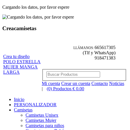
Cargando los datos, por favor espere
Creacamisetas
665617305
LLÁMANOS:
(Tlf y WhatsApp)
Crea tu diseño
918471383
POLO ESTRELLA
MUJER MANGA
LARGA
Mi cuenta
Crear un cuenta
Contacto
Noticias
|
(0) Productos € 0.00
Inicio
PERSONALIZADOR
Camisetas
Camisetas Unisex
Camisetas Mujer
Camisetas para niños