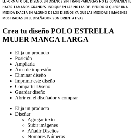
EL FORMATO DEL DISEÑO. EN DISEÑOS SIN TRANSPARENCIAS NO ES CONVENIENTE
HACER TAMAÑOS GRANDES. INDIQUE EN LAS NOTAS DEL PEDIDO SI QUIERE UNA
MEDIDA EXACTA EN ALGUNO DE LOS DISEÑOS YA QUE LAS MEDIDAS E IMÁGENES
MOSTRADAS EN EL DISEÑADOR SON ORIENTATIVAS.
Crea tu diseño POLO ESTRELLA
MUJER MANGA LARGA
Elija un producto
Posición
Ampliarla
Área de impresión
Eliminar diseño
Imprimir este diseño
Compartir Diseño
Guardar diseño
Abrir en el diseñador y comprar
Elija un producto
Diseñar
Agregar texto
Subir imágenes
Añadir Diseños
Nombres Números