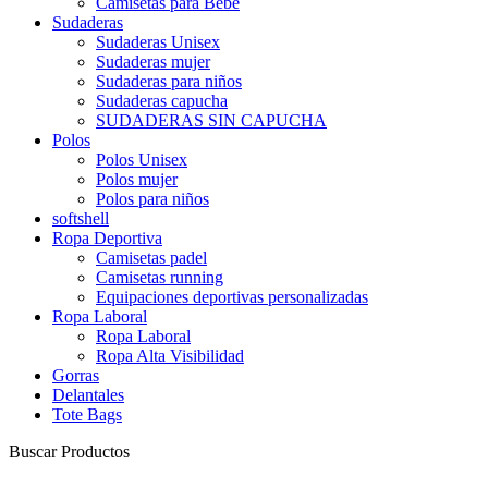
Camisetas para Bebé
Sudaderas
Sudaderas Unisex
Sudaderas mujer
Sudaderas para niños
Sudaderas capucha
SUDADERAS SIN CAPUCHA
Polos
Polos Unisex
Polos mujer
Polos para niños
softshell
Ropa Deportiva
Camisetas padel
Camisetas running
Equipaciones deportivas personalizadas
Ropa Laboral
Ropa Laboral
Ropa Alta Visibilidad
Gorras
Delantales
Tote Bags
Buscar Productos