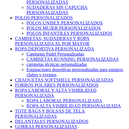
PERSONALIZADAS
SUDADERAS SIN CAPUCHA
PERSONALIZADAS
POLOS PERSONALIZADOS
POLOS UNISEX PERSONALIZADOS
POLOS MUJER PERSONALIZADOS
POLOS INFANTILES PERSONALIZADOS
CAMISETAS, SUDADERAS Y ROPA
PERSONALIZADA AL POR MAYOR
ROPA DEPORTIVA PERSONALIZADA
Camisetas Padel Personalizadas
CAMISETAS RUNNING PERSONALIZADAS
camisetas técnicas personalizadas
Equipaciones deportivas personalizadas para equipos,
clubes y eventos
CHAQUETAS SOFTSHELL PERSONALIZADAS
FORROS POLARES PERSONALIZADOS
ROPA LABORAL Y ALTA VISIBILIDAD
PERSONALIZADA
ROPA LABORAL PERSONALIZADA
ROPA ALTA VISIBILIDAD PERSONALIZADA
TOTE BAGS Y BOLSAS DE TELA
PERSONALIZADAS
DELANTALES PERSONALIZADOS
GORRAS PERSONALIZADAS