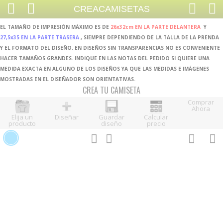
CREACAMISETAS
EL TAMAÑO DE IMPRESIÓN MÁXIMO ES DE
26x32cm EN LA PARTE DELANTERA
Y
27,5x35 EN LA PARTE TRASERA
, SIEMPRE DEPENDIENDO DE LA TALLA DE LA PRENDA
Y EL FORMATO DEL DISEÑO. EN DISEÑOS SIN TRANSPARENCIAS NO ES CONVENIENTE
HACER TAMAÑOS GRANDES. INDIQUE EN LAS NOTAS DEL PEDIDO SI QUIERE UNA
MEDIDA EXACTA EN ALGUNO DE LOS DISEÑOS YA QUE LAS MEDIDAS E IMÁGENES
MOSTRADAS EN EL DISEÑADOR SON ORIENTATIVAS.
CREA TU CAMISETA
Comprar
Ahora
Elija un
Diseñar
Guardar
Calcular
producto
diseño
precio