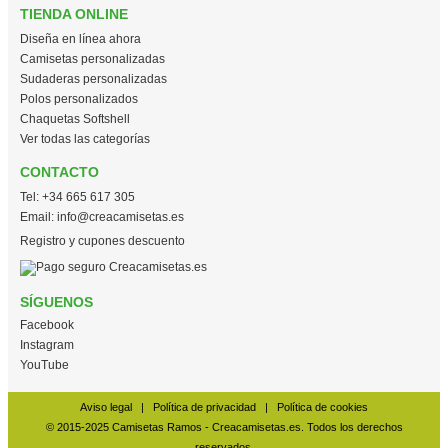
TIENDA ONLINE
Diseña en línea ahora
Camisetas personalizadas
Sudaderas personalizadas
Polos personalizados
Chaquetas Softshell
Ver todas las categorías
CONTACTO
Tel:
+34 665 617 305
Email:
info@creacamisetas.es
Registro y cupones descuento
SÍGUENOS
Facebook
Instagram
YouTube
Aviso legal
|
Política de privacidad
|
Política de cookies
© 2015-2025 Camisetas Ramos - Creacamisetas.es. Todos los derechos
reservados.