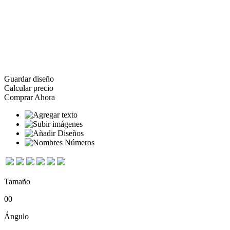
Guardar diseño
Calcular precio
Comprar Ahora
Tamaño
0
0
Ángulo