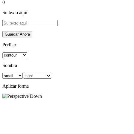
0
Su texto aquí
Guardar Ahora
Perfilar
Sombra
Aplicar forma