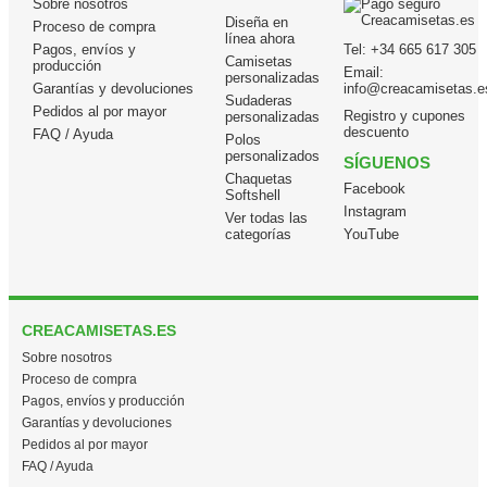
Sobre nosotros
Diseña en
Proceso de compra
línea ahora
Pagos, envíos y
Tel:
+34 665 617 305
Camisetas
producción
Email:
personalizadas
Garantías y devoluciones
info@creacamisetas.e
Sudaderas
Pedidos al por mayor
Registro y cupones
personalizadas
descuento
FAQ / Ayuda
Polos
personalizados
SÍGUENOS
Chaquetas
Facebook
Softshell
Instagram
Ver todas las
categorías
YouTube
CREACAMISETAS.ES
Sobre nosotros
Proceso de compra
Pagos, envíos y producción
Garantías y devoluciones
Pedidos al por mayor
FAQ / Ayuda