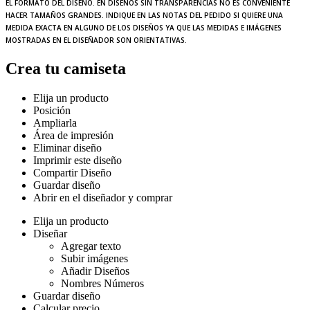
EL FORMATO DEL DISEÑO. EN DISEÑOS SIN TRANSPARENCIAS NO ES CONVENIENTE
HACER TAMAÑOS GRANDES. INDIQUE EN LAS NOTAS DEL PEDIDO SI QUIERE UNA
MEDIDA EXACTA EN ALGUNO DE LOS DISEÑOS YA QUE LAS MEDIDAS E IMÁGENES
MOSTRADAS EN EL DISEÑADOR SON ORIENTATIVAS.
Crea tu camiseta
Elija un producto
Posición
Ampliarla
Área de impresión
Eliminar diseño
Imprimir este diseño
Compartir Diseño
Guardar diseño
Abrir en el diseñador y comprar
Elija un producto
Diseñar
Agregar texto
Subir imágenes
Añadir Diseños
Nombres Números
Guardar diseño
Calcular precio