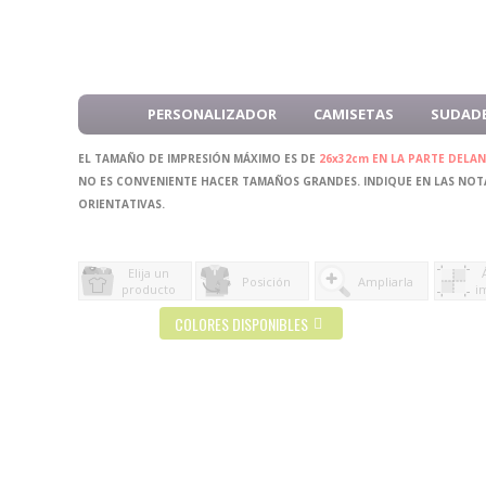
PERSONALIZADOR
CAMISETAS
SUDAD
EL TAMAÑO DE IMPRESIÓN MÁXIMO ES DE
26x32cm EN LA PARTE DELA
NO ES CONVENIENTE HACER TAMAÑOS GRANDES. INDIQUE EN LAS NOTA
ORIENTATIVAS.
Elija un
Posición
Ampliarla
producto
i
COLORES DISPONIBLES