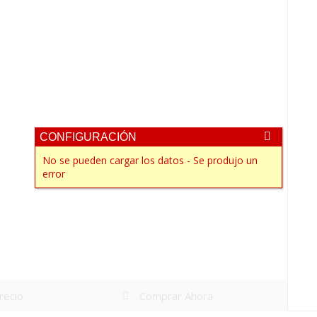
CONFIGURACIÓN
No se pueden cargar los datos - Se produjo un
error
precio
Comprar Ahora