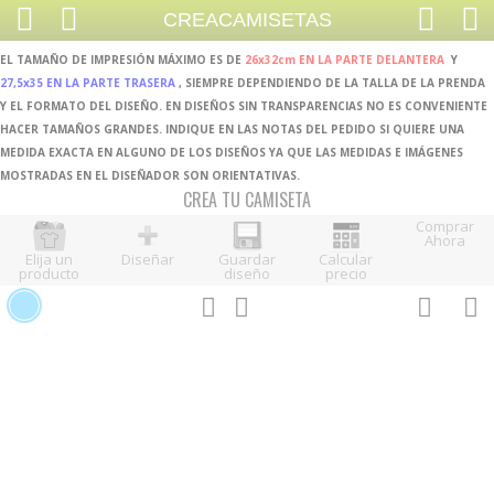
CREACAMISETAS
EL TAMAÑO DE IMPRESIÓN MÁXIMO ES DE
26x32cm EN LA PARTE DELANTERA
Y
27,5x35 EN LA PARTE TRASERA
, SIEMPRE DEPENDIENDO DE LA TALLA DE LA PRENDA
Y EL FORMATO DEL DISEÑO. EN DISEÑOS SIN TRANSPARENCIAS NO ES CONVENIENTE
HACER TAMAÑOS GRANDES. INDIQUE EN LAS NOTAS DEL PEDIDO SI QUIERE UNA
MEDIDA EXACTA EN ALGUNO DE LOS DISEÑOS YA QUE LAS MEDIDAS E IMÁGENES
MOSTRADAS EN EL DISEÑADOR SON ORIENTATIVAS.
CREA TU CAMISETA
Comprar
Ahora
Elija un
Diseñar
Guardar
Calcular
producto
diseño
precio