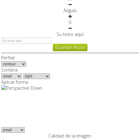
Ángulo
0
Su texto aquí
Guardar Ahora
Perfilar
Sombra
Aplicar forma
Calidad de la imagen: