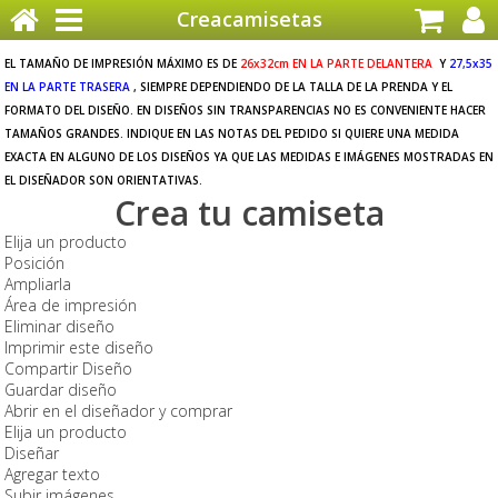
Creacamisetas
EL TAMAÑO DE IMPRESIÓN MÁXIMO ES DE
26x32cm EN LA PARTE DELANTERA
Y
27,5x35
EN LA PARTE TRASERA
, SIEMPRE DEPENDIENDO DE LA TALLA DE LA PRENDA Y EL
FORMATO DEL DISEÑO. EN DISEÑOS SIN TRANSPARENCIAS NO ES CONVENIENTE HACER
TAMAÑOS GRANDES. INDIQUE EN LAS NOTAS DEL PEDIDO SI QUIERE UNA MEDIDA
EXACTA EN ALGUNO DE LOS DISEÑOS YA QUE LAS MEDIDAS E IMÁGENES MOSTRADAS EN
EL DISEÑADOR SON ORIENTATIVAS.
Crea tu camiseta
Elija un producto
Posición
Ampliarla
Área de impresión
Eliminar diseño
Imprimir este diseño
Compartir Diseño
Guardar diseño
Abrir en el diseñador y comprar
Elija un producto
Diseñar
Agregar texto
Subir imágenes