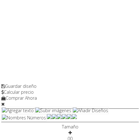
Guardar diseño
Calcular precio
Comprar Ahora
Tamaño
0
0