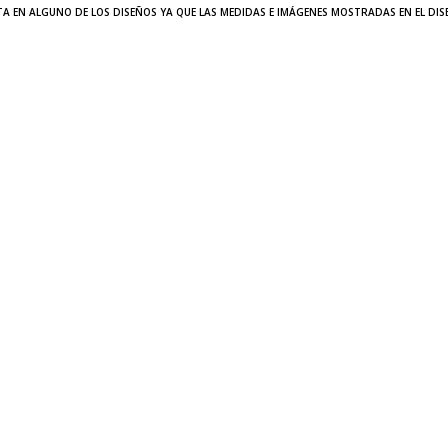
TA EN ALGUNO DE LOS DISEÑOS YA QUE LAS MEDIDAS E IMÁGENES MOSTRADAS EN EL DI