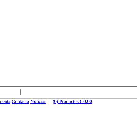
cuenta
Contacto
Noticias
|
(0) Productos € 0.00