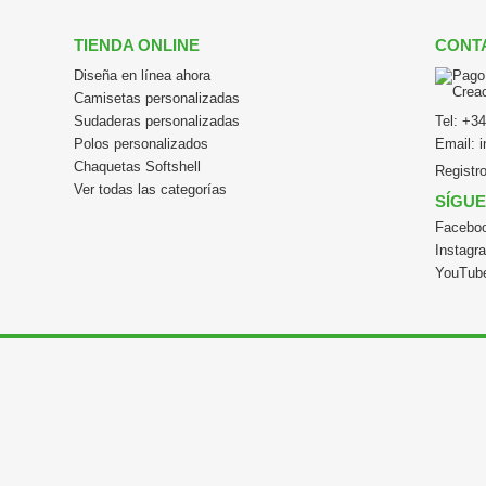
TIENDA ONLINE
CONT
Diseña en línea ahora
Camisetas personalizadas
Sudaderas personalizadas
Tel:
+34
Polos personalizados
Email:
Chaquetas Softshell
Registr
Ver todas las categorías
SÍGU
Facebo
Instagr
YouTub