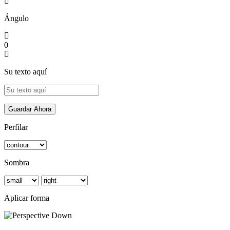
Ángulo
0
Su texto aquí
Guardar Ahora
Perfilar
Sombra
Aplicar forma