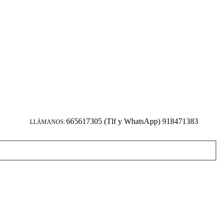
665617305 (Tlf y WhatsApp) 918471383
LLÁMANOS: