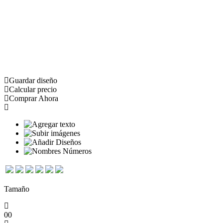
Guardar diseño
Calcular precio
Comprar Ahora
Tamaño
0
0