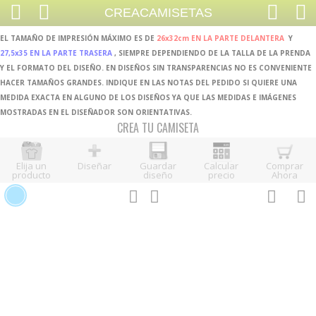
CREACAMISETAS
EL TAMAÑO DE IMPRESIÓN MÁXIMO ES DE
26x32cm EN LA PARTE DELANTERA
Y
27,5x35 EN LA PARTE TRASERA
, SIEMPRE DEPENDIENDO DE LA TALLA DE LA PRENDA
Y EL FORMATO DEL DISEÑO. EN DISEÑOS SIN TRANSPARENCIAS NO ES CONVENIENTE
HACER TAMAÑOS GRANDES. INDIQUE EN LAS NOTAS DEL PEDIDO SI QUIERE UNA
MEDIDA EXACTA EN ALGUNO DE LOS DISEÑOS YA QUE LAS MEDIDAS E IMÁGENES
MOSTRADAS EN EL DISEÑADOR SON ORIENTATIVAS.
CREA TU CAMISETA
Elija un
Diseñar
Guardar
Calcular
Comprar
producto
diseño
precio
Ahora