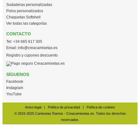
Sudaderas personalizadas
Polos personalizados
Chaquetas Softshell
Ver todas las categorías
CONTACTO
Tel:
+34 665 617 305
Email:
info@creacamisetas.es
Registro y cupones descuento
SÍGUENOS
Facebook
Instagram
YouTube
Aviso legal
|
Política de privacidad
|
Política de cookies
© 2015-2025 Camisetas Ramos - Creacamisetas.es. Todos los derechos
reservados.