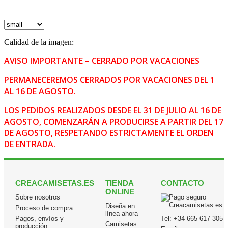
Calidad de la imagen:
AVISO IMPORTANTE – CERRADO POR VACACIONES
PERMANECEREMOS CERRADOS POR VACACIONES DEL 1
AL 16 DE AGOSTO.
LOS PEDIDOS REALIZADOS DESDE EL 31 DE JULIO AL 16 DE
AGOSTO, COMENZARÁN A PRODUCIRSE A PARTIR DEL 17
DE AGOSTO, RESPETANDO ESTRICTAMENTE EL ORDEN
DE ENTRADA.
CREACAMISETAS.ES
TIENDA
CONTACTO
ONLINE
Sobre nosotros
Diseña en
Proceso de compra
línea ahora
Pagos, envíos y
Tel:
+34 665 617 305
Camisetas
producción