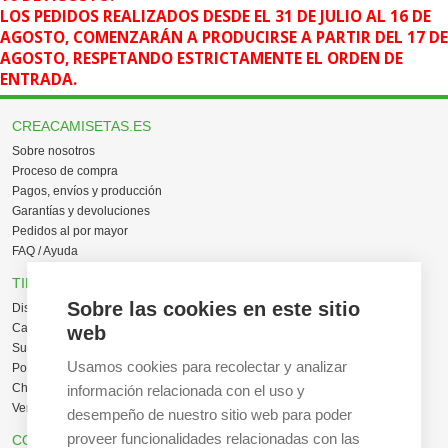
LOS PEDIDOS REALIZADOS DESDE EL 31 DE JULIO AL 16 DE
AGOSTO, COMENZARÁN A PRODUCIRSE A PARTIR DEL 17 DE
AGOSTO, RESPETANDO ESTRICTAMENTE EL ORDEN DE
ENTRADA.
CREACAMISETAS.ES
Sobre nosotros
Proceso de compra
Pagos, envíos y producción
Garantías y devoluciones
Pedidos al por mayor
FAQ / Ayuda
TIENDA ONLINE
Sobre las cookies en este sitio
Diseña en línea ahora
Camisetas personalizadas
web
Sudaderas personalizadas
Usamos cookies para recolectar y analizar
Polos personalizados
Chaquetas Softshell
información relacionada con el uso y
Ver todas las categorías
desempeño de nuestro sitio web para poder
proveer funcionalidades relacionadas con las
CONTACTO