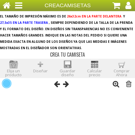
CREACAMISETAS
EL TAMAÑO DE IMPRESIÓN MÁXIMO ES DE
26x32cm EN LA PARTE DELANTERA
Y
27,5x35 EN LA PARTE TRASERA
, SIEMPRE DEPENDIENDO DE LA TALLA DE LA PRENDA
Y EL FORMATO DEL DISEÑO. EN DISEÑOS SIN TRANSPARENCIAS NO ES CONVENIENTE
HACER TAMAÑOS GRANDES. INDIQUE EN LAS NOTAS DEL PEDIDO SI QUIERE UNA
MEDIDA EXACTA EN ALGUNO DE LOS DISEÑOS YA QUE LAS MEDIDAS E IMÁGENES
MOSTRADAS EN EL DISEÑADOR SON ORIENTATIVAS.
CREA TU CAMISETA
Elija un
Diseñar
Guardar
Calcular
Comprar
producto
diseño
precio
Ahora