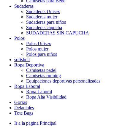
Camisetas para Bebé
Sudaderas
Sudaderas Unisex
Sudaderas mujer
Sudaderas para niños
Sudaderas capucha
SUDADERAS SIN CAPUCHA
Polos
Polos Unisex
Polos mujer
Polos para niños
softshell
Ropa Deportiva
Camisetas padel
Camisetas running
Equipaciones deportivas personalizadas
Ropa Laboral
Ropa Laboral
Ropa Alta Visibilidad
Gorras
Delantales
Tote Bags
Ir a la pagina Principal