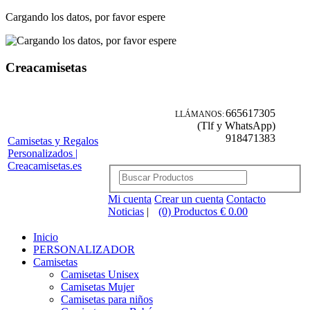
Cargando los datos, por favor espere
Creacamisetas
665617305
LLÁMANOS:
(Tlf y WhatsApp)
918471383
Camisetas y Regalos
Personalizados |
Creacamisetas.es
Mi cuenta
Crear un cuenta
Contacto
Noticias
|
(0) Productos € 0.00
Inicio
PERSONALIZADOR
Camisetas
Camisetas Unisex
Camisetas Mujer
Camisetas para niños