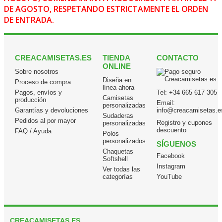
DE AGOSTO, RESPETANDO ESTRICTAMENTE EL ORDEN
DE ENTRADA.
CREACAMISETAS.ES
TIENDA
CONTACTO
ONLINE
Sobre nosotros
Diseña en
Proceso de compra
línea ahora
Pagos, envíos y
Tel:
+34 665 617 305
Camisetas
producción
Email:
personalizadas
Garantías y devoluciones
info@creacamisetas.e
Sudaderas
Pedidos al por mayor
Registro y cupones
personalizadas
descuento
FAQ / Ayuda
Polos
personalizados
SÍGUENOS
Chaquetas
Facebook
Softshell
Instagram
Ver todas las
categorías
YouTube
CREACAMISETAS.ES