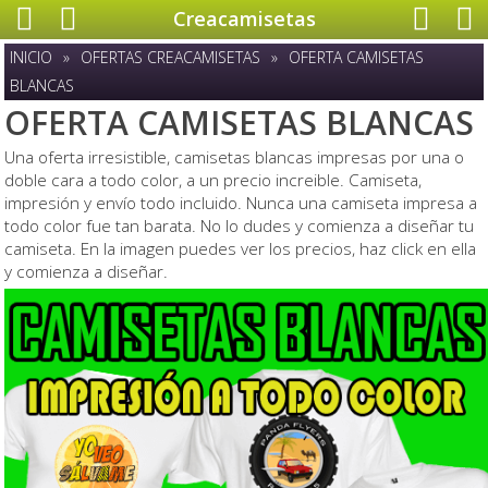
Creacamisetas
INICIO
»
OFERTAS CREACAMISETAS
»
OFERTA CAMISETAS
BLANCAS
OFERTA CAMISETAS BLANCAS
Una oferta irresistible, camisetas blancas impresas por una o
doble cara a todo color, a un precio increible. Camiseta,
impresión y envío todo incluido. Nunca una camiseta impresa a
todo color fue tan barata. No lo dudes y comienza a diseñar tu
camiseta. En la imagen puedes ver los precios, haz click en ella
y comienza a diseñar.