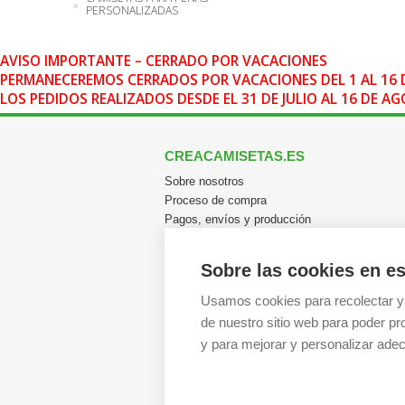
PERSONALIZADAS
AVISO IMPORTANTE – CERRADO POR VACACIONES
PERMANECEREMOS CERRADOS POR VACACIONES DEL 1 AL 16 
LOS PEDIDOS REALIZADOS DESDE EL 31 DE JULIO AL 16 DE 
CREACAMISETAS.ES
Sobre nosotros
Proceso de compra
Pagos, envíos y producción
Garantías y devoluciones
Pedidos al por mayor
Sobre las cookies en es
FAQ / Ayuda
Usamos cookies para recolectar y
de nuestro sitio web para poder pr
y para mejorar y personalizar adec