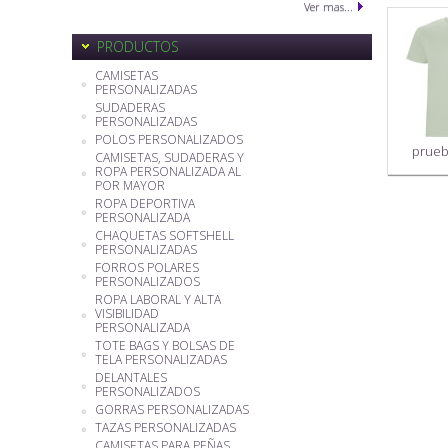
Ver mas...
PRODUCTOS
CAMISETAS
PERSONALIZADAS
SUDADERAS
PERSONALIZADAS
POLOS PERSONALIZADOS
prueb
CAMISETAS, SUDADERAS Y
ROPA PERSONALIZADA AL
POR MAYOR
ROPA DEPORTIVA
PERSONALIZADA
CHAQUETAS SOFTSHELL
PERSONALIZADAS
FORROS POLARES
PERSONALIZADOS
ROPA LABORAL Y ALTA
VISIBILIDAD
PERSONALIZADA
TOTE BAGS Y BOLSAS DE
TELA PERSONALIZADAS
DELANTALES
PERSONALIZADOS
GORRAS PERSONALIZADAS
TAZAS PERSONALIZADAS
CAMISETAS PARA PEÑAS