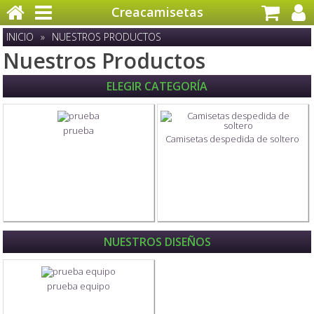
Creacamisetas
INICIO
»
NUESTROS PRODUCTOS
Nuestros Productos
ELEGIR CATEGORÍA
prueba
Camisetas despedida de soltero
NUESTROS DISEÑOS
prueba equipo