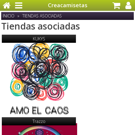
Creacamisetas
INICIO
»
TIENDAS ASOCIADAS
Tiendas asociadas
KUKYS
Trazzo