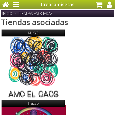
Creacamisetas
INICIO
»
TIENDAS ASOCIADAS
Tiendas asociadas
KUKYS
Trazzo