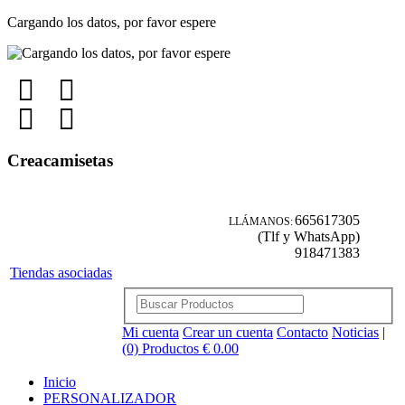
Cargando los datos, por favor espere
Creacamisetas
665617305
LLÁMANOS:
(Tlf y WhatsApp)
918471383
Tiendas asociadas
Mi cuenta
Crear un cuenta
Contacto
Noticias
|
(0) Productos € 0.00
Inicio
PERSONALIZADOR