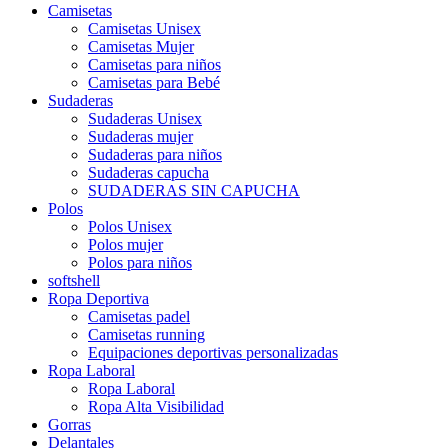
Camisetas
Camisetas Unisex
Camisetas Mujer
Camisetas para niños
Camisetas para Bebé
Sudaderas
Sudaderas Unisex
Sudaderas mujer
Sudaderas para niños
Sudaderas capucha
SUDADERAS SIN CAPUCHA
Polos
Polos Unisex
Polos mujer
Polos para niños
softshell
Ropa Deportiva
Camisetas padel
Camisetas running
Equipaciones deportivas personalizadas
Ropa Laboral
Ropa Laboral
Ropa Alta Visibilidad
Gorras
Delantales