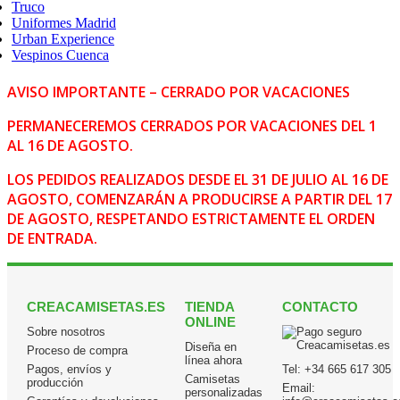
Truco
Uniformes Madrid
Urban Experience
Vespinos Cuenca
AVISO IMPORTANTE – CERRADO POR VACACIONES
PERMANECEREMOS CERRADOS POR VACACIONES DEL 1
AL 16 DE AGOSTO.
LOS PEDIDOS REALIZADOS DESDE EL 31 DE JULIO AL 16 DE
AGOSTO, COMENZARÁN A PRODUCIRSE A PARTIR DEL 17
DE AGOSTO, RESPETANDO ESTRICTAMENTE EL ORDEN
DE ENTRADA.
CREACAMISETAS.ES
TIENDA
CONTACTO
ONLINE
Sobre nosotros
Diseña en
Proceso de compra
línea ahora
Pagos, envíos y
Tel:
+34 665 617 305
Camisetas
producción
Email:
personalizadas