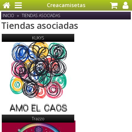
Creacamisetas
INICIO
»
TIENDAS ASOCIADAS
Tiendas asociadas
KUKYS
Trazzo