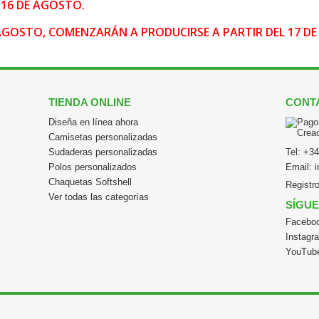
16 DE AGOSTO.
DE AGOSTO, COMENZARÁN A PRODUCIRSE A PARTIR DEL 17 
TIENDA ONLINE
CONT
Diseña en línea ahora
Camisetas personalizadas
Sudaderas personalizadas
Tel:
+34
Polos personalizados
Email:
Chaquetas Softshell
Registr
Ver todas las categorías
SÍGU
Facebo
Instagr
YouTub