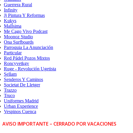
Guerrera Rural
Infinity
Jj Pintura Y Reformas
Kukys
MalÍsima
Me Cago Vivo Podcast
Moonoz Studio
Ona Surfboards
Parroquia La Anunciación
Particular
Red Pádel Pozos Mixtos
Roncyvetkgv
Ruge - Revolución Ugetista
Sellam
Senderos Y Caminos
Societat De Lletger
Trazzo
Truco
Uniformes Madrid
Urban Experience
Vespinos Cuenca
AVISO IMPORTANTE – CERRADO POR VACACIONES