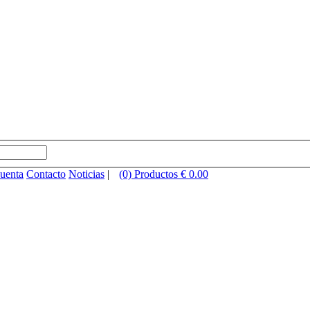
cuenta
Contacto
Noticias
|
(0) Productos € 0.00