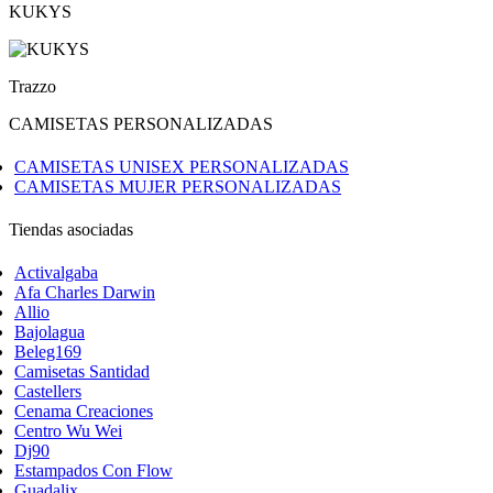
KUKYS
Trazzo
CAMISETAS PERSONALIZADAS
CAMISETAS UNISEX PERSONALIZADAS
CAMISETAS MUJER PERSONALIZADAS
Tiendas asociadas
Activalgaba
Afa Charles Darwin
Allio
Bajolagua
Beleg169
Camisetas Santidad
Castellers
Cenama Creaciones
Centro Wu Wei
Dj90
Estampados Con Flow
Guadalix