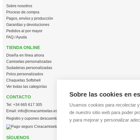
Sobre nosotros
Proceso de compra
Pagos, envíos y producción
Garantías y devoluciones
Pedidos al por mayor
FAQ / Ayuda
TIENDA ONLINE
Diseña en línea ahora
Camisetas personalizadas
Sudaderas personalizadas
Polos personalizados
Chaquetas Softshell
Ver todas las categorías
Sobre las cookies en es
CONTACTO
Usamos cookies para recolectar y
Tel:
+34 665 617 305
Email:
info@creacamisetas.es
de nuestro sitio web para poder pr
Registro y cupones descuento
y para mejorar y personalizar adec
SÍGUENOS