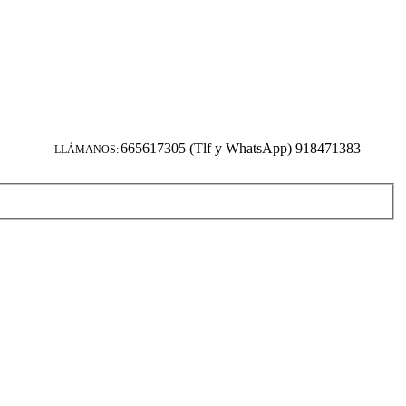
665617305 (Tlf y WhatsApp) 918471383
LLÁMANOS: