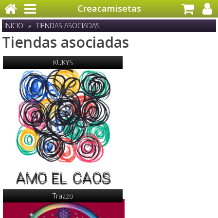
Creacamisetas
INICIO
»
TIENDAS ASOCIADAS
Tiendas asociadas
KUKYS
Trazzo