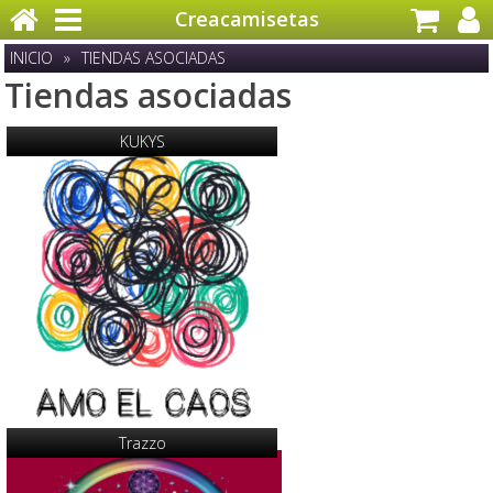
Creacamisetas
INICIO
»
TIENDAS ASOCIADAS
Tiendas asociadas
KUKYS
Trazzo