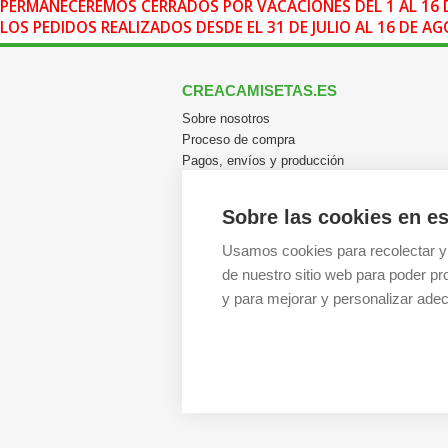
PERMANECEREMOS CERRADOS POR VACACIONES DEL 1 AL 16 
LOS PEDIDOS REALIZADOS DESDE EL 31 DE JULIO AL 16 DE 
CREACAMISETAS.ES
Sobre nosotros
Proceso de compra
Pagos, envíos y producción
Garantías y devoluciones
Pedidos al por mayor
Sobre las cookies en es
FAQ / Ayuda
Usamos cookies para recolectar y
de nuestro sitio web para poder pr
y para mejorar y personalizar adec