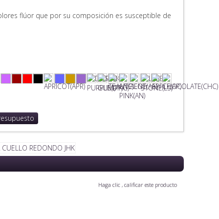
olores flúor que por su composición es susceptible de
resupuesto
Haga clic , calificar este producto