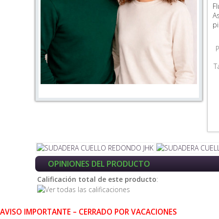
F
A
pi
P
T
OPINIONES DEL PRODUCTO
Calificación total de este producto
:
AVISO IMPORTANTE – CERRADO POR VACACIONES