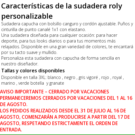
Características de la sudadera roly
personalizable
Sudadera capucha con bolsillo canguro y cordón ajustable. Puños y
cinturilla de punto canalé 1x1 con elastano.
Una sudadera diseñada para cualquier ocasión: para hacer
deporte, para tus looks diarios o para tus momentos más
relajados. Disponible en una gran variedad de colores, te encantará
por su tacto suave y mullido.
Personaliza esta sudadera con capucha de forma sencilla en
nuestro diseñador.
Tallas y colores disponibles
Disponible en talla 3XL: blanco , negro , gris vigoré , rojo , royal ,
marino , verde botella y granate
AVISO IMPORTANTE – CERRADO POR VACACIONES
PERMANECEREMOS CERRADOS POR VACACIONES DEL 1 AL 16
DE AGOSTO.
LOS PEDIDOS REALIZADOS DESDE EL 31 DE JULIO AL 16 DE
AGOSTO, COMENZARÁN A PRODUCIRSE A PARTIR DEL 17 DE
AGOSTO, RESPETANDO ESTRICTAMENTE EL ORDEN DE
ENTRADA.