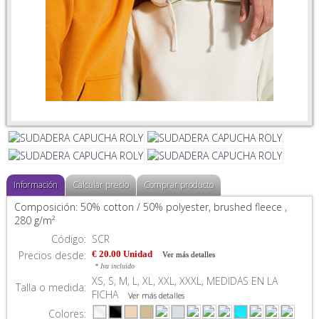
Información
Calcular precio
Comprar producto
Composición: 50% cotton / 50% polyester, brushed fleece ,
280 g/m²
Código:
SCR
Precios desde:
€ 20.00 Unidad
Ver más detalles
* Iva incluido
XS, S, M, L, XL, XXL, XXXL, MEDIDAS EN LA
Talla o medida:
FICHA
Ver más detalles
Colores: