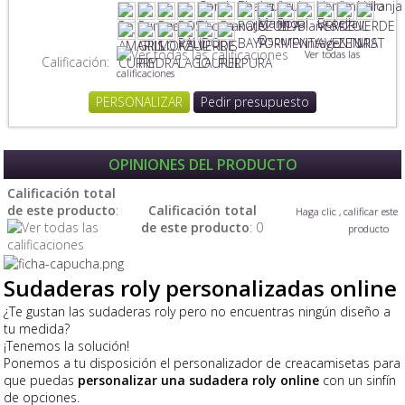
Ver todas las
Calificación:
calificaciones
PERSONALIZAR
Pedir presupuesto
OPINIONES DEL PRODUCTO
Calificación total
de este producto
:
Calificación total
Haga clic , calificar este
de este producto
: 0
producto
Sudaderas roly personalizadas online
¿Te gustan las sudaderas roly pero no encuentras ningún diseño a
tu medida?
¡Tenemos la solución!
Ponemos a tu disposición el personalizador de creacamisetas para
que puedas
personalizar una sudadera roly online
con un sinfín
de opciones.