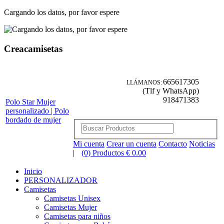
Cargando los datos, por favor espere
Creacamisetas
665617305
LLÁMANOS:
(Tlf y WhatsApp)
918471383
Polo Star Mujer
personalizado | Polo
bordado de mujer
Mi cuenta
Crear un cuenta
Contacto
Noticias
|
(0) Productos € 0.00
Inicio
PERSONALIZADOR
Camisetas
Camisetas Unisex
Camisetas Mujer
Camisetas para niños