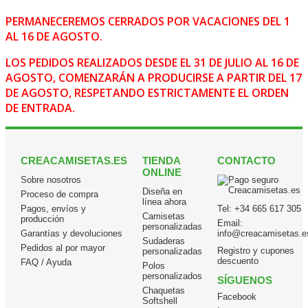
PERMANECEREMOS CERRADOS POR VACACIONES DEL 1
AL 16 DE AGOSTO.
LOS PEDIDOS REALIZADOS DESDE EL 31 DE JULIO AL 16 DE
AGOSTO, COMENZARÁN A PRODUCIRSE A PARTIR DEL 17
DE AGOSTO, RESPETANDO ESTRICTAMENTE EL ORDEN
DE ENTRADA.
CREACAMISETAS.ES
TIENDA
CONTACTO
ONLINE
Sobre nosotros
Diseña en
Proceso de compra
línea ahora
Pagos, envíos y
Tel:
+34 665 617 305
Camisetas
producción
Email:
personalizadas
Garantías y devoluciones
info@creacamisetas.e
Sudaderas
Pedidos al por mayor
Registro y cupones
personalizadas
descuento
FAQ / Ayuda
Polos
personalizados
SÍGUENOS
Chaquetas
Facebook
Softshell