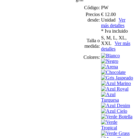
Código:
PW
Precios
€ 12.00
desde:
Unidad
Ver
más detalles
* Iva incluido
S, M, L, XL,
Talla o
XXL
Ver más
medida:
detalles
Colores: