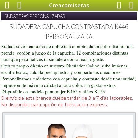
Creacamisetas
SUDADERAS PERSONALIZADAS
SUDADERA CAPUCHA CONTRASTADA K446
PERSONALIZADA
Sudadera con capucha de doble tela combinada en color distinto a la
prenda, cordón a juego de la capucha. 12 combinaciones distintas
para que personalizes tu sudadera como más te guste.
Crea tu propio diseño en nuestro Diseñador Online, sube imáenes,
escribe textos, calcula presupuestos y comparte tus creaciones.
Personalizamos sudaderas con capucha y contraste desde una unidad,
impresión de máxima calidad a todo color, sin gastos extras.
Disponible en modelo para mujer K465 y niños K453
El envío de esta prenda puede tardar de 3 a 7 días laborables.
No disponible para opción de fabricación express.