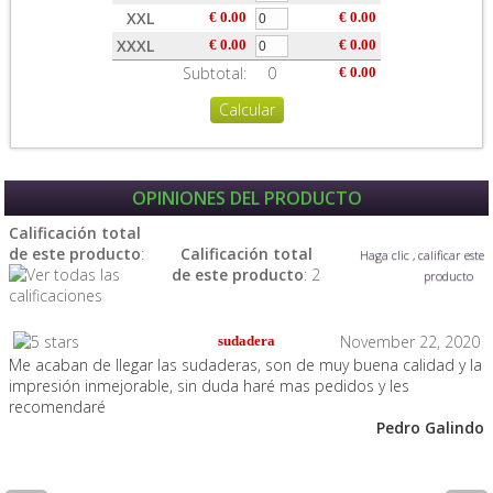
XXL
€ 0.00
€ 0.00
XXXL
€ 0.00
€ 0.00
Subtotal:
0
€ 0.00
OPINIONES DEL PRODUCTO
Calificación total
de este producto
:
Calificación total
Haga clic , calificar este
de este producto
: 2
producto
November 22, 2020
sudadera
Me acaban de llegar las sudaderas, son de muy buena calidad y la
impresión inmejorable, sin duda haré mas pedidos y les
recomendaré
Pedro Galindo