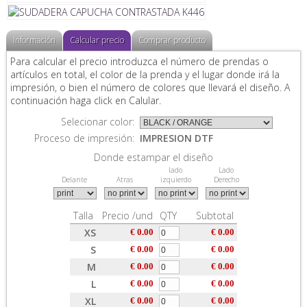
Información
Calcular precio
Comprar producto
Para calcular el precio introduzca el número de prendas o
artículos en total, el color de la prenda y el lugar donde irá la
impresión, o bien el número de colores que llevará el diseño. A
continuación haga click en Calular.
Selecionar color:
Proceso de impresión:
IMPRESION DTF
Donde estampar el diseño
lado
Lado
Delante
Atras
izquierdo
Derecho
Talla
Precio /und
QTY
Subtotal
XS
€ 0.00
€ 0.00
S
€ 0.00
€ 0.00
M
€ 0.00
€ 0.00
L
€ 0.00
€ 0.00
XL
€ 0.00
€ 0.00