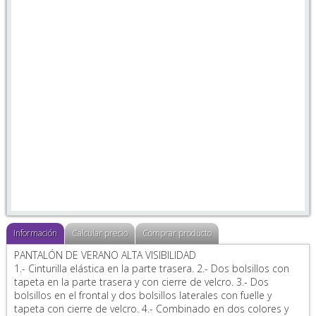
Información
Calcular precio
Comprar producto
PANTALÓN DE VERANO ALTA VISIBILIDAD
1.- Cinturilla elástica en la parte trasera. 2.- Dos bolsillos con
tapeta en la parte trasera y con cierre de velcro. 3.- Dos
bolsillos en el frontal y dos bolsillos laterales con fuelle y
tapeta con cierre de velcro. 4.- Combinado en dos colores y