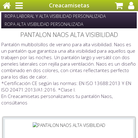
Creacamisetas
ROPA LABORAL Y ALTA VISIBILIDAD PERSONALIZADA
ROPA ALTA VISIBILIDAD PERSONALIZADA
PANTALON NAOS ALTA VISIBILIDAD
Pantalón multibolsillos de verano para alta visibilidad. Naos es
un pantalón que garantiza una alta visibilidad para aquellos que
trabajen por las noches. Un pantalón largo y versátil con dos
peneles laterales con rejilla para ventilación. Naos es un diseño
combinado en dos colores, con cintas reflectantes perfecto
para los días de calor.
*Certificación CE según las normas: EN ISO 13688:2013 Y EN
ISO 20471:2013/A1:2016. *Clase I.
En Creacamisetas personalizamos tu pantalón Naos,
consúltanos