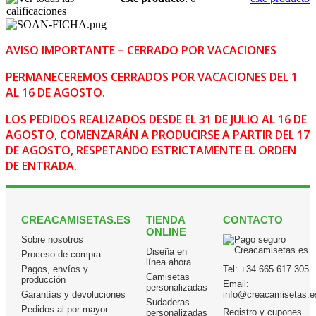
AVISO IMPORTANTE – CERRADO POR VACACIONES
PERMANECEREMOS CERRADOS POR VACACIONES DEL 1
AL 16 DE AGOSTO.
LOS PEDIDOS REALIZADOS DESDE EL 31 DE JULIO AL 16 DE
AGOSTO, COMENZARÁN A PRODUCIRSE A PARTIR DEL 17
DE AGOSTO, RESPETANDO ESTRICTAMENTE EL ORDEN
DE ENTRADA.
CREACAMISETAS.ES
TIENDA
CONTACTO
ONLINE
Sobre nosotros
Diseña en
Proceso de compra
línea ahora
Pagos, envíos y
Tel:
+34 665 617 305
Camisetas
producción
Email:
personalizadas
Garantías y devoluciones
info@creacamisetas.e
Sudaderas
Pedidos al por mayor
Registro y cupones
personalizadas