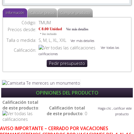
Información
Calcular precio
Comprar producto
Código:
TMUM
Precios desde:
€ 8.00 Unidad
Ver más detalles
* Iva incluido
Talla o medida:
S, M, L, XL, XXL
Ver más detalles
Ver todas las
Calificación:
calificaciones
Pedir presupuesto
OPINIONES DEL PRODUCTO
Calificación total
de este producto
:
Calificación total
Haga clic , calificar este
de este producto
: 0
producto
AVISO IMPORTANTE – CERRADO POR VACACIONES