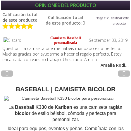
OPINIONES DEL PRODUCTO
Calificación total
Calificación total
Haga clic , calificar este
de este producto
:
de este producto
: 3
producto
Camiseta Baseball
September 03, 2019
personalizada
Question: La camiseta que me habéis mandado está perfecta.
Muchas gracias por ayudarme a hacer el regalo perfecto. Estoy
encantada con vuestro trabajo. Un saludo. Amalia
Amalia Rodi...
BASEBALL | CAMISETA BICOLOR
La
Baseball K330 de Kariban
es una camiseta
raglán
bicolor
de estilo béisbol, cómoda y perfecta para
personalizar.
Ideal para equipos, eventos y peñas. Combínala con las