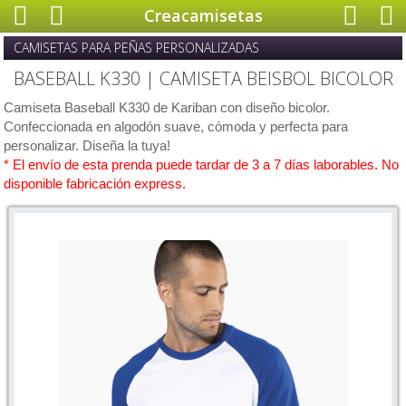
Creacamisetas
CAMISETAS PARA PEÑAS PERSONALIZADAS
BASEBALL K330 | CAMISETA BEISBOL BICOLOR
Camiseta Baseball K330 de Kariban con diseño bicolor.
Confeccionada en algodón suave, cómoda y perfecta para
personalizar. Diseña la tuya!
* El envío de esta prenda puede tardar de 3 a 7 días laborables. No
disponible fabricación express.