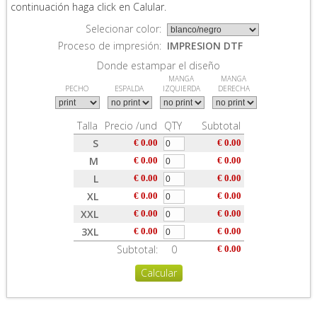
continuación haga click en Calular.
Selecionar color:
Proceso de impresión:
IMPRESION DTF
Donde estampar el diseño
MANGA
MANGA
PECHO
ESPALDA
IZQUIERDA
DERECHA
Talla
Precio /und
QTY
Subtotal
S
€ 0.00
€ 0.00
M
€ 0.00
€ 0.00
L
€ 0.00
€ 0.00
XL
€ 0.00
€ 0.00
XXL
€ 0.00
€ 0.00
3XL
€ 0.00
€ 0.00
Subtotal:
0
€ 0.00