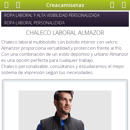
Creacamisetas
ROPA LABORAL Y ALTA VISIBILIDAD PERSONALIZADA
ROPA LABORAL PERSONALIZADA
CHALECO LABORAL ALMAZOR
Chaleco laboral multibolsillo con bolsillo interior con velcro.
Almanzor proporciona versatilidad y protección frente al frío.
Con una combinación de un estilo deportivo y urbano Almanzor
es una opción perfecta para cualquier trabajo.
Chaleco personalizable, consúltanos y estudiaremos el mejor
sistema de impresión según tus necesidades.