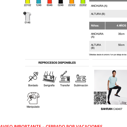
AVISO IMPORTANTE – CERRADO POR VACACIONES