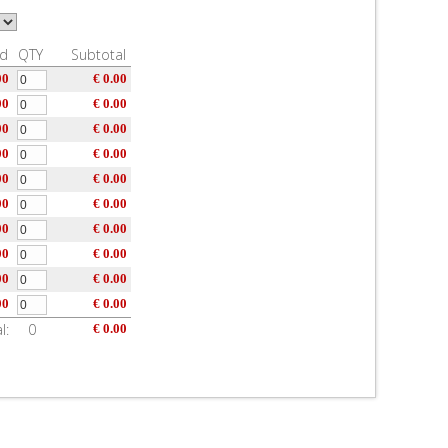
nd
QTY
Subtotal
00
€ 0.00
00
€ 0.00
00
€ 0.00
00
€ 0.00
00
€ 0.00
00
€ 0.00
00
€ 0.00
00
€ 0.00
00
€ 0.00
00
€ 0.00
l:
0
€ 0.00