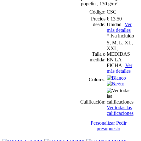
popelín , 130 g/m²
Código:
CSC
Precios
€ 13.50
desde:
Unidad
Ver
más detalles
* Iva incluido
S, M, L, XL,
XXL,
Talla o
MEDIDAS
medida:
EN LA
FICHA
Ver
más detalles
Colores:
Calificación:
Ver todas las
calificaciones
Personalizar
Pedir
presupuesto