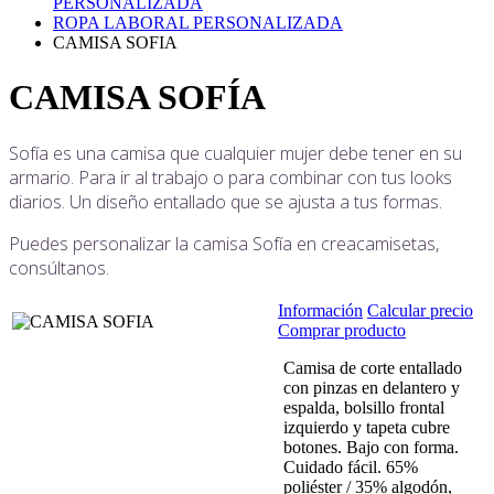
PERSONALIZADA
ROPA LABORAL PERSONALIZADA
CAMISA SOFIA
CAMISA SOFÍA
Sofía es una camisa que cualquier mujer debe tener en su
armario. Para ir al trabajo o para combinar con tus looks
diarios. Un diseño entallado que se ajusta a tus formas.
Puedes personalizar la camisa Sofía en creacamisetas,
consúltanos.
Información
Calcular precio
Comprar producto
Camisa de corte entallado
con pinzas en delantero y
espalda, bolsillo frontal
izquierdo y tapeta cubre
botones. Bajo con forma.
Cuidado fácil. 65%
poliéster / 35% algodón,