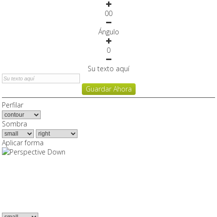
0
0
Ángulo
0
Su texto aquí
Guardar Ahora
Perfilar
Sombra
Aplicar forma