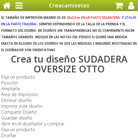
Creacamisetas
EL TAMAÑO DE IMPRESIÓN MÁXIMO ES DE
26x32cm EN LA PARTE DELANTERA
Y
27,5x35
EN LA PARTE TRASERA
, SIEMPRE DEPENDIENDO DE LA TALLA DE LA PRENDA Y EL
FORMATO DEL DISEÑO. EN DISEÑOS SIN TRANSPARENCIAS NO ES CONVENIENTE HACER
TAMAÑOS GRANDES. INDIQUE EN LAS NOTAS DEL PEDIDO SI QUIERE UNA MEDIDA
EXACTA EN ALGUNO DE LOS DISEÑOS YA QUE LAS MEDIDAS E IMÁGENES MOSTRADAS EN
EL DISEÑADOR SON ORIENTATIVAS.
Crea tu diseño SUDADERA
OVERSIZE OTTO
Elija un producto
Posición
Ampliarla
Área de impresión
Eliminar diseño
Imprimir este diseño
Compartir Diseño
Guardar diseño
Abrir en el diseñador y comprar
Elija un producto
Diseñar