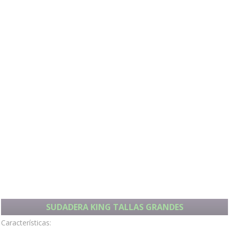
SUDADERA KING TALLAS GRANDES
Características: