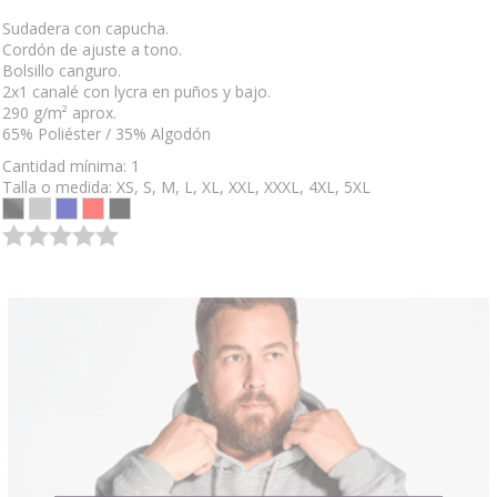
Sudadera con capucha.
Cordón de ajuste a tono.
Bolsillo canguro.
2x1 canalé con lycra en puños y bajo.
290 g/m² aprox.
65% Poliéster / 35% Algodón
Cantidad mínima: 1
Talla o medida: XS, S, M, L, XL, XXL, XXXL, 4XL, 5XL