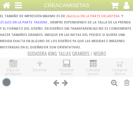
CREACAMISETAS
EL TAMAÑO DE IMPRESIÓN MÁXIMO ES DE
26x32cm EN LA PARTE DELANTERA
Y
27,5x35 EN LA PARTE TRASERA
, SIEMPRE DEPENDIENDO DE LA TALLA DE LA PRENDA
Y EL FORMATO DEL DISEÑO. EN DISEÑOS SIN TRANSPARENCIAS NO ES CONVENIENTE
HACER TAMAÑOS GRANDES. INDIQUE EN LAS NOTAS DEL PEDIDO SI QUIERE UNA
MEDIDA EXACTA EN ALGUNO DE LOS DISEÑOS YA QUE LAS MEDIDAS E IMÁGENES
MOSTRADAS EN EL DISEÑADOR SON ORIENTATIVAS.
SUDADERA KING TALLAS GRANDES / NEGRO
Elija un
Diseñar
Guardar
Calcular
Comprar
producto
diseño
precio
Ahora