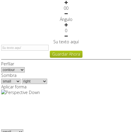
0
0
Ángulo
0
Su texto aquí
Guardar Ahora
Perfilar
Sombra
Aplicar forma