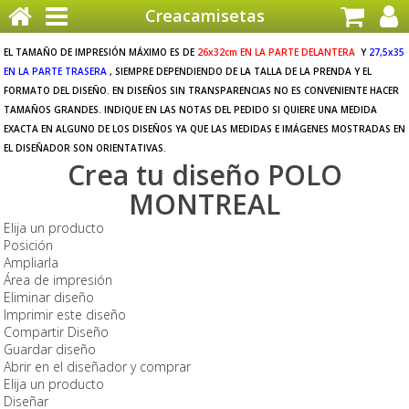
Creacamisetas
EL TAMAÑO DE IMPRESIÓN MÁXIMO ES DE
26x32cm EN LA PARTE DELANTERA
Y
27,5x35
EN LA PARTE TRASERA
, SIEMPRE DEPENDIENDO DE LA TALLA DE LA PRENDA Y EL
FORMATO DEL DISEÑO. EN DISEÑOS SIN TRANSPARENCIAS NO ES CONVENIENTE HACER
TAMAÑOS GRANDES. INDIQUE EN LAS NOTAS DEL PEDIDO SI QUIERE UNA MEDIDA
EXACTA EN ALGUNO DE LOS DISEÑOS YA QUE LAS MEDIDAS E IMÁGENES MOSTRADAS EN
EL DISEÑADOR SON ORIENTATIVAS.
Crea tu diseño POLO
MONTREAL
Elija un producto
Posición
Ampliarla
Área de impresión
Eliminar diseño
Imprimir este diseño
Compartir Diseño
Guardar diseño
Abrir en el diseñador y comprar
Elija un producto
Diseñar