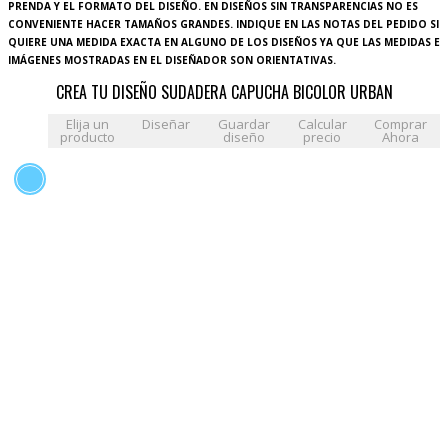
PRENDA Y EL FORMATO DEL DISEÑO. EN DISEÑOS SIN TRANSPARENCIAS NO ES
CONVENIENTE HACER TAMAÑOS GRANDES. INDIQUE EN LAS NOTAS DEL PEDIDO SI
QUIERE UNA MEDIDA EXACTA EN ALGUNO DE LOS DISEÑOS YA QUE LAS MEDIDAS E
IMÁGENES MOSTRADAS EN EL DISEÑADOR SON ORIENTATIVAS.
CREA TU DISEÑO SUDADERA CAPUCHA BICOLOR URBAN
Elija un
Diseñar
Guardar
Calcular
Comprar
producto
diseño
precio
Ahora