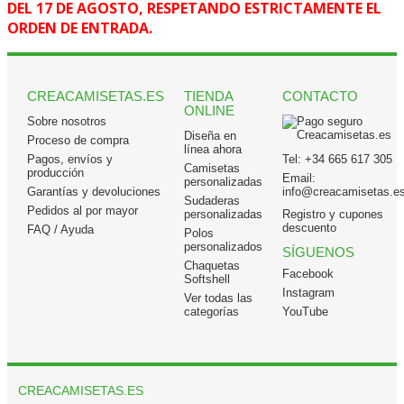
DEL 17 DE AGOSTO, RESPETANDO ESTRICTAMENTE EL
ORDEN DE ENTRADA.
CREACAMISETAS.ES
TIENDA
CONTACTO
ONLINE
Sobre nosotros
Diseña en
Proceso de compra
línea ahora
Pagos, envíos y
Tel:
+34 665 617 305
Camisetas
producción
Email:
personalizadas
Garantías y devoluciones
info@creacamisetas.e
Sudaderas
Pedidos al por mayor
personalizadas
Registro y cupones
descuento
FAQ / Ayuda
Polos
personalizados
SÍGUENOS
Chaquetas
Facebook
Softshell
Instagram
Ver todas las
categorías
YouTube
CREACAMISETAS.ES