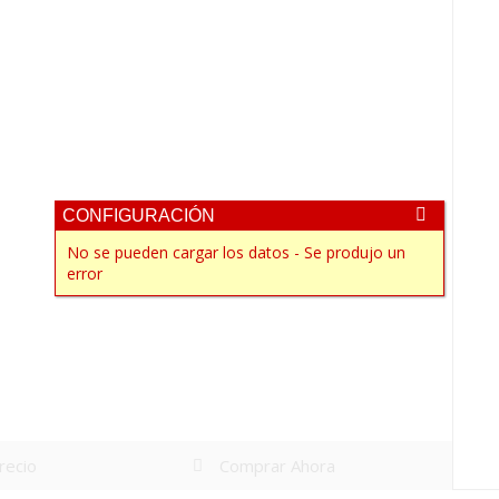
CONFIGURACIÓN
No se pueden cargar los datos - Se produjo un
error
precio
Comprar Ahora