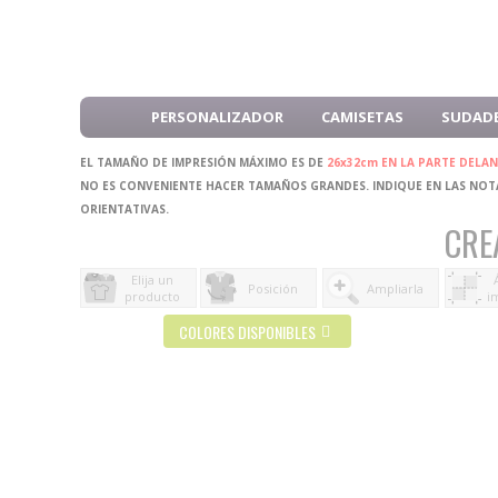
PERSONALIZADOR
CAMISETAS
SUDAD
EL TAMAÑO DE IMPRESIÓN MÁXIMO ES DE
26x32cm EN LA PARTE DELA
NO ES CONVENIENTE HACER TAMAÑOS GRANDES. INDIQUE EN LAS NOTA
ORIENTATIVAS.
CRE
Elija un
Posición
Ampliarla
producto
i
COLORES DISPONIBLES