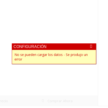
CONFIGURACIÓN
No se pueden cargar los datos - Se produjo un
error
precio
Comprar Ahora