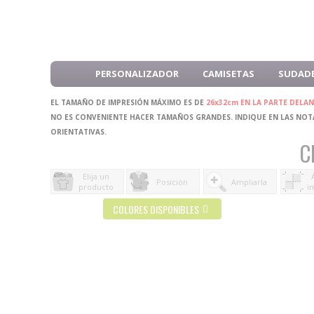
PERSONALIZADOR
CAMISETAS
SUDAD
EL TAMAÑO DE IMPRESIÓN MÁXIMO ES DE
26x32cm EN LA PARTE DELA
NO ES CONVENIENTE HACER TAMAÑOS GRANDES. INDIQUE EN LAS NOTA
ORIENTATIVAS.
C
Elija un
Posición
Ampliarla
producto
i
COLORES DISPONIBLES