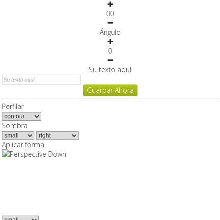
0
0
Ángulo
0
Su texto aquí
Guardar Ahora
Perfilar
Sombra
Aplicar forma