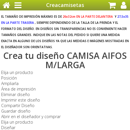
Creacamisetas
EL TAMAÑO DE IMPRESIÓN MÁXIMO ES DE
26x32cm EN LA PARTE DELANTERA
Y
27,5x35
EN LA PARTE TRASERA
, SIEMPRE DEPENDIENDO DE LA TALLA DE LA PRENDA Y EL
FORMATO DEL DISEÑO. EN DISEÑOS SIN TRANSPARENCIAS NO ES CONVENIENTE HACER
TAMAÑOS GRANDES. INDIQUE EN LAS NOTAS DEL PEDIDO SI QUIERE UNA MEDIDA
EXACTA EN ALGUNO DE LOS DISEÑOS YA QUE LAS MEDIDAS E IMÁGENES MOSTRADAS EN
EL DISEÑADOR SON ORIENTATIVAS.
Crea tu diseño CAMISA AIFOS
M/LARGA
Elija un producto
Posición
Ampliarla
Área de impresión
Eliminar diseño
Imprimir este diseño
Compartir Diseño
Guardar diseño
Abrir en el diseñador y comprar
Elija un producto
Diseñar